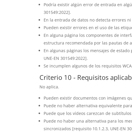
Podría existir algún error de entrada en alg
301549:2022].
En la entrada de datos no detecta errores ni
Pueden existir errores en el uso de las etiq
En alguna página los componentes de interf
estructura recomendada por las pautas de ac
En algunas páginas los mensajes de estado 
UNE-EN 301549:2022].
Se incumplen algunos de los requisitos WCAG
Criterio 10 - Requisitos aplic
No aplica.
Pueden existir documentos con imágenes que
Puede no haber alternativa equivalente para
Puede que los vídeos carezcan de subtítulos
Puede no haber una alternativa para los me
sincronizados [requisito 10.1.2.3, UNE-EN 3