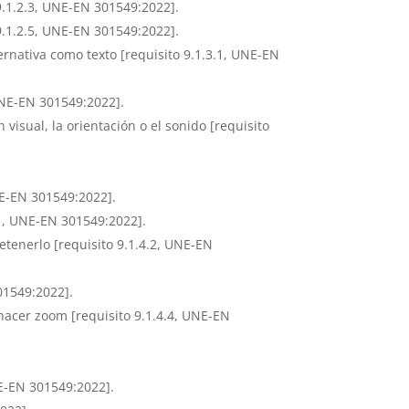
9.1.2.3, UNE-EN 301549:2022].
9.1.2.5, UNE-EN 301549:2022].
ernativa como texto [requisito 9.1.3.1, UNE-EN
UNE-EN 301549:2022].
 visual, la orientación o el sonido [requisito
UNE-EN 301549:2022].
.1, UNE-EN 301549:2022].
tenerlo [requisito 9.1.4.2, UNE-EN
01549:2022].
 hacer zoom [requisito 9.1.4.4, UNE-EN
NE-EN 301549:2022].