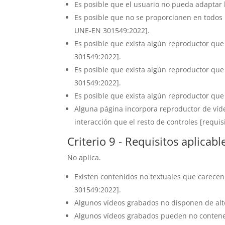
Es posible que el usuario no pueda adaptar l
Es posible que no se proporcionen en todos l
UNE-EN 301549:2022].
Es posible que exista algún reproductor que
301549:2022].
Es posible que exista algún reproductor que
301549:2022].
Es posible que exista algún reproductor qu
Alguna página incorpora reproductor de víde
interacción que el resto de controles [requi
Criterio 9 - Requisitos aplicab
No aplica.
Existen contenidos no textuales que carecen 
301549:2022].
Algunos vídeos grabados no disponen de alte
Algunos vídeos grabados pueden no contener