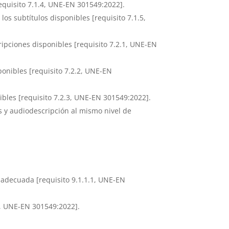
requisito 7.1.4, UNE-EN 301549:2022].
os subtítulos disponibles [requisito 7.1.5,
ipciones disponibles [requisito 7.2.1, UNE-EN
onibles [requisito 7.2.2, UNE-EN
bles [requisito 7.2.3, UNE-EN 301549:2022].
s y audiodescripción al mismo nivel de
s adecuada [requisito 9.1.1.1, UNE-EN
1, UNE-EN 301549:2022].