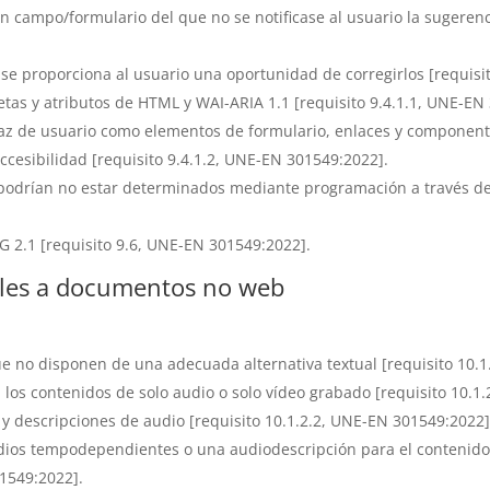
ún campo/formulario del que no se notificase al usuario la sugerenc
 se proporciona al usuario una oportunidad de corregirlos [requisi
uetas y atributos de HTML y WAI-ARIA 1.1 [requisito 9.4.1.1, UNE-EN
az de usuario como elementos de formulario, enlaces y componente
cesibilidad [requisito 9.4.1.2, UNE-EN 301549:2022].
podrían no estar determinados mediante programación a través de 
 2.1 [requisito 9.6, UNE-EN 301549:2022].
ables a documentos no web
 no disponen de una adecuada alternativa textual [requisito 10.1
 los contenidos de solo audio o solo vídeo grabado [requisito 10.1
 y descripciones de audio [requisito 10.1.2.2, UNE-EN 301549:2022]
dios tempodependientes o una audiodescripción para el contenido
01549:2022].