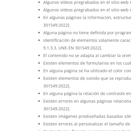
Algunos vídeos pregrabados en el sitio web 
Algunos vídeos pregrabados en el sitio web 
En algunas páginas la información, estructur
301549:2022].
Alguna página no tiene definida por program
Identificación de elementos solamente caracte
9.1.3.3, UNE-EN 301549:2022].
El contenido no se adapta al cambiar la orie
Existen elementos de formularios en los cual
En alguna página se ha utilizado el color co
Existen elementos de sonido que se reprodu
301549:2022].
En alguna página la relación de contraste en
Existen errores en algunas páginas relaciona
301549:2022].
Existen imágenes prediseñadas basadas sólo 
Existen errores al personalizar el tamaño de 