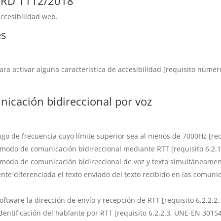
l RD 1112/2018
accesibilidad web.
es
 activar alguna característica de accesibilidad [requisito número 
nicación bidireccional por voz
go de frecuencia cuyo límite superior sea al menos de 7000Hz [re
modo de comunicación bidireccional mediante RTT [requisito 6.2.
modo de comunicación bidireccional de voz y texto simultáneament
te diferenciada el texto enviado del texto recibido en las comunic
ftware la dirección de envío y recepción de RTT [requisito 6.2.2.
entificación del hablante por RTT [requisito 6.2.2.3, UNE-EN 3015