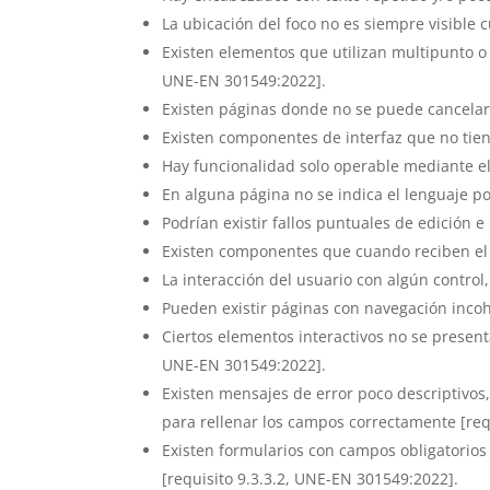
La ubicación del foco no es siempre visible 
Existen elementos que utilizan multipunto o
UNE-EN 301549:2022].
Existen páginas donde no se puede cancelar 
Existen componentes de interfaz que no tiene
Hay funcionalidad solo operable mediante el
En alguna página no se indica el lenguaje po
Podrían existir fallos puntuales de edición 
Existen componentes que cuando reciben el f
La interacción del usuario con algún control
Pueden existir páginas con navegación incoh
Ciertos elementos interactivos no se present
UNE-EN 301549:2022].
Existen mensajes de error poco descriptivos
para rellenar los campos correctamente [req
Existen formularios con campos obligatorios
[requisito 9.3.3.2, UNE-EN 301549:2022].