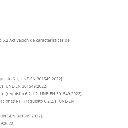
5.2 Activación de características de
quisito 6.1, UNE-EN 301549:2022].
1.1, UNE-EN 301549:2022].
e [requisito 6.2.1.2, UNE-EN 301549:2022].
aciones RTT [requisito 6.2.2.1, UNE-EN
2, UNE-EN 301549:2022].
49:2022].