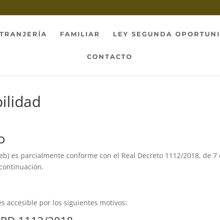
TRANJERÍA
FAMILIAR
LEY SEGUNDA OPORTUN
CONTACTO
ilidad
o
eb) es parcialmente conforme con el Real Decreto 1112/2018, de 7 
continuación.
s accesible por los siguientes motivos: