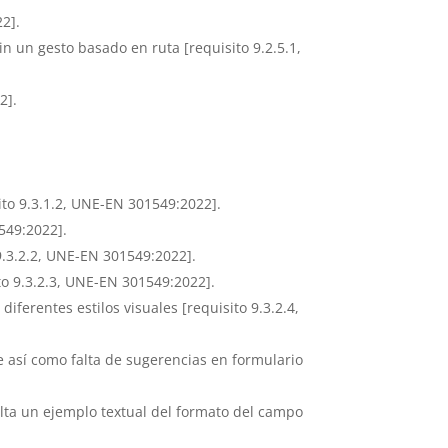
22].
 un gesto basado en ruta [requisito 9.2.5.1,
2].
sito 9.3.1.2, UNE-EN 301549:2022].
549:2022].
9.3.2.2, UNE-EN 301549:2022].
to 9.3.2.3, UNE-EN 301549:2022].
ferentes estilos visuales [requisito 9.3.2.4,
 así como falta de sugerencias en formulario
lta un ejemplo textual del formato del campo