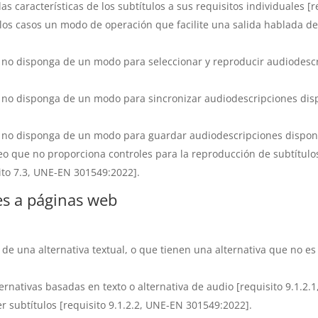
as características de los subtítulos a sus requisitos individuales [
os casos un modo de operación que facilite una salida hablada de l
 no disponga de un modo para seleccionar y reproducir audiodescr
 no disponga de un modo para sincronizar audiodescripciones disp
e no disponga de un modo para guardar audiodescripciones disponi
o que no proporciona controles para la reproducción de subtítulo
sito 7.3, UNE-EN 301549:2022].
les a páginas web
de una alternativa textual, o que tienen una alternativa que no e
rnativas basadas en texto o alternativa de audio [requisito 9.1.2.
 subtítulos [requisito 9.1.2.2, UNE-EN 301549:2022].