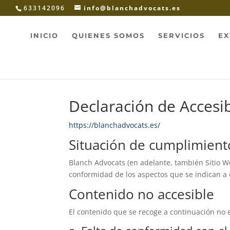
633142096
info@blanchadvocats.es
INICIO
QUIENES SOMOS
SERVICIOS
EX
Declaración de Accesib
https://blanchadvocats.es/
Situación de cumplimient
Blanch Advocats (en adelante, también Sitio W
conformidad de los aspectos que se indican a 
Contenido no accesible
El contenido que se recoge a continuación no e