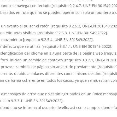
cuando se navega con teclado [requisito 9.2.4.7, UNE-EN 301549:20
 basados en ruta que no se pueden operar con solo un puntero o sin
un evento al pulsar el ratón [requisito 9.2.5.2, UNE-EN 301549:202
n etiquetas visibles [requisito 9.2.5.3, UNE-EN 301549:2022].
 movimiento [requisito 9.2.5.4, UNE-EN 301549:2022].
r defecto que se utiliza [requisito 9.3.1.1, UNE-EN 301549:2022].
e identificación del idioma en alguna parte de la página web [requi
oco, inician un cambio de contexto [requisito 9.3.2.1, UNE-EN 301
, provoca cambios de página sin advertirlo previamente [requisito 
erente, debido a enlaces diferentes con el mismo destino [requisi
an de forma coherente en todos los casos, ya que se muestran con di
, o mensajes de error que no están agrupados en un único mensaje
uisito 9.3.3.1, UNE-EN 301549:2022].
 donde no se informa al usuario de ello, así como campos donde fa