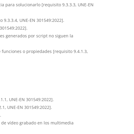
ia para solucionarlo [requisito 9.3.3.3, UNE-EN
to 9.3.3.4, UNE-EN 301549:2022].
 301549:2022].
s generados por script no siguen la
funciones o propiedades [requisito 9.4.1.3,
.1.1, UNE-EN 301549:2022].
.2.1, UNE-EN 301549:2022].
.
 de vídeo grabado en los multimedia