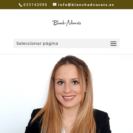
633142096
info@blanchadvocats.es
Seleccionar página