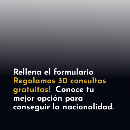
Barcelona
Telf +34 633142096
Rellena el formulario
Regalamos 30 consultas
gratuitas!
Conoce tu
mejor opción para
conseguir la nacionalidad.