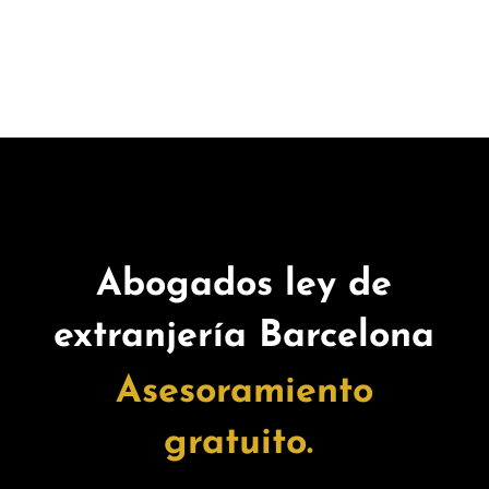
Abogados ley de
extranjería Barcelona
Asesoramiento
gratuito.