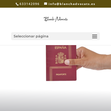
633142096
info@blanchadvocats.es
Seleccionar página
Abogados extranjería