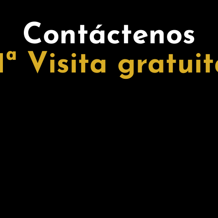
Contáctenos
ª Visita gratui