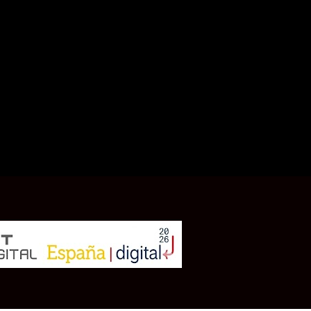
08036 Barcelona