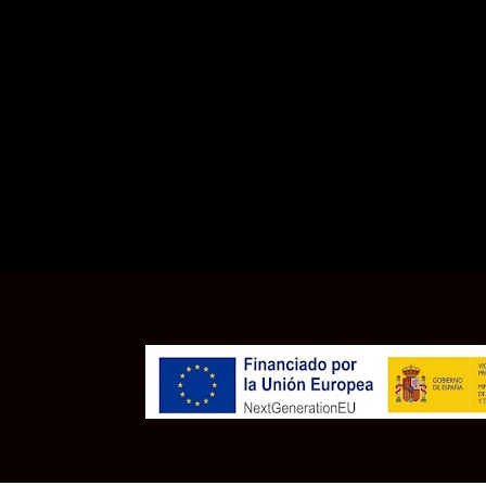
-
-Acepto la política de privacidad