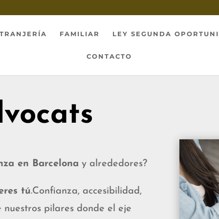
TRANJERÍA
FAMILIAR
LEY SEGUNDA OPORTUN
CONTACTO
dvocats
nza en Barcelona
y alrededores?
eres tú
.Confianza, accesibilidad,
 nuestros pilares donde el eje