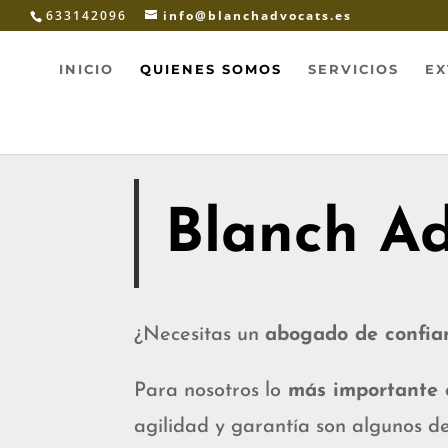
633142096
info@blanchadvocats.es
INICIO
QUIENES SOMOS
SERVICIOS
EX
Blanch A
¿Necesitas un
abogado de confia
Para nosotros lo
más importante 
agilidad y garantía son algunos de