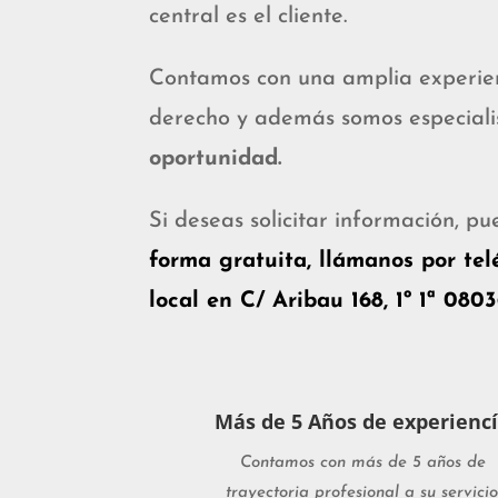
central es el cliente.
Contamos con una amplia experien
derecho y además somos especiali
oportunidad.
Si deseas solicitar información, p
forma gratuita, ll
ámanos por telé
local en C/ Aribau 168, 1º 1ª 080
Más de 5 Años de experienc
Contamos con más de 5 años de
trayectoria profesional a su servicio