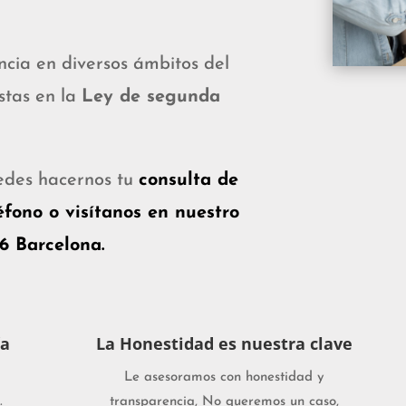
cia en diversos ámbitos del
stas en la
Ley de segunda
uedes hacernos tu
consulta de
fono o visítanos en nuestro
36 Barcelona.
ía
La Honestidad es nuestra clave
Le asesoramos con honestidad y
.
transparencia, No queremos un caso,